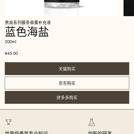
黑金系列藤条香薰补充液
蓝色海盐
200ml
¥45.00
天猫购买
京东购买
拼多多购买
世界级香氛专业知识
创新的研发