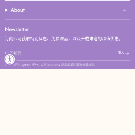
About
Newsletter
订阅即可获取特别优惠、免费赠品，以及千载难逢的超值优惠。
加入
此站点受 hCaptcha 保护，并且 hCaptcha
隐私政策
和
服务条款
适用。
Instagram
Facebook
Pinterest
YouTube
© COCODOR CHINA 2026
隐私政策
退款政策
服务政策
联系商家