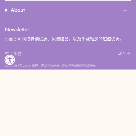
About
Newsletter
订阅即可获取特别优惠、免费赠品，以及千载难逢的超值优惠。
加入
此站点受 hCaptcha 保护，并且 hCaptcha
隐私政策
和
服务条款
适用。
Instagram
Facebook
Pinterest
YouTube
© COCODOR CHINA 2026
隐私政策
退款政策
服务政策
联系商家