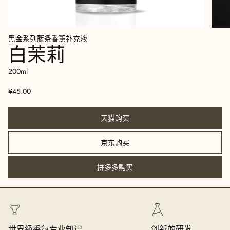
黑金系列藤条香薰补充液
白茉莉
200ml
¥45.00
天猫购买
京东购买
拼多多购买
世界级香氛专业知识
创新的研发