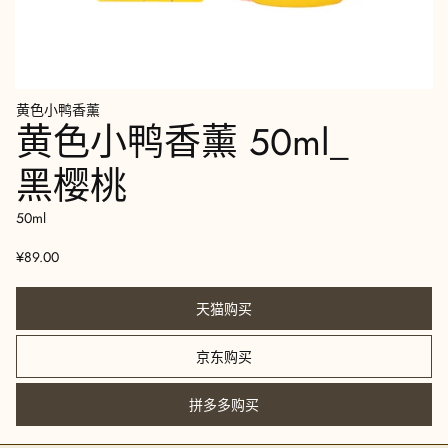
黄色小鸭香薰
黄色小鸭香薰 50ml_
黑樱桃
50ml
¥89.00
天猫购买
京东购买
拼多多购买