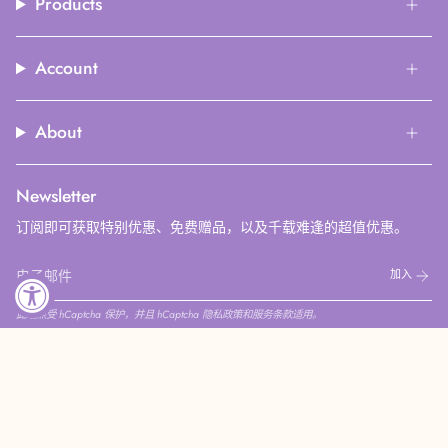
Products
Account
About
Newsletter
订阅即可获取特别优惠、免费赠品，以及千载难逢的超值优惠。
加入
此站点受 hCaptcha 保护，并且 hCaptcha
隐私政策
和
服务条款
适用。
Instagram
Facebook
Pinterest
YouTube