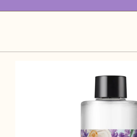
跳
到
内
容