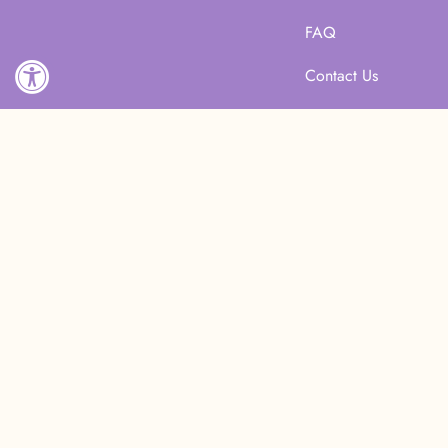
FAQ
Contact Us
Accessibility
©