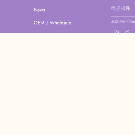
News
此站点受 hCapt
OEM / Wholesale
Instagr
Fa
 COCODOR CHINA 2026
隐私政策
退款政策
服务政策
联系商