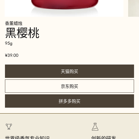
香薰蜡烛
黑樱桃
95g
¥39.00
天猫购买
京东购买
拼多多购买
世界级香氛专业知识
创新的研发