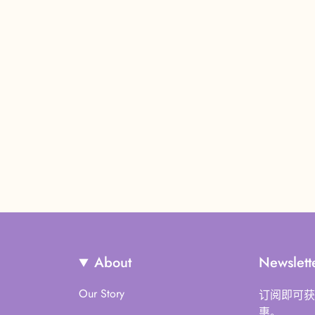
About
Newslett
Our Story
订阅即可获
惠。