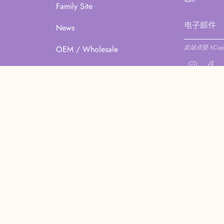
Family Site
News
此站点受 hCapt
OEM / Wholesale
Instagr
Fa
 COCODOR CHINA 2026
隐私政策
退款政策
服务政策
联系商