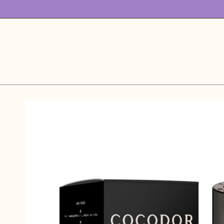
跳
到
内
容