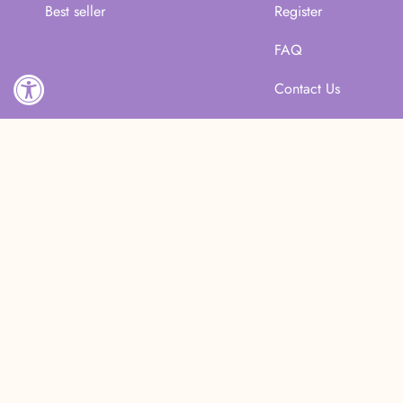
Best seller
Register
FAQ
Contact Us
Accessibility
©