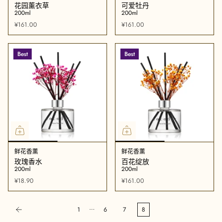
花园薰衣草
可爱牡丹
200ml
200ml
¥161.00
¥161.00
Best
Best
鲜花香薰
鲜花香薰
玫瑰香水
百花绽放
200ml
200ml
¥18.90
¥161.00
…
1
6
7
8